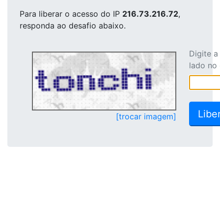
Para liberar o acesso
do IP
216.73.216.72
,
responda ao desafio abaixo.
Digite 
lado no
[trocar imagem]