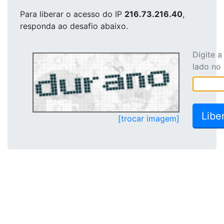
Para liberar o acesso
do IP
216.73.216.40
,
responda ao desafio abaixo.
Digite 
lado no
[trocar imagem]