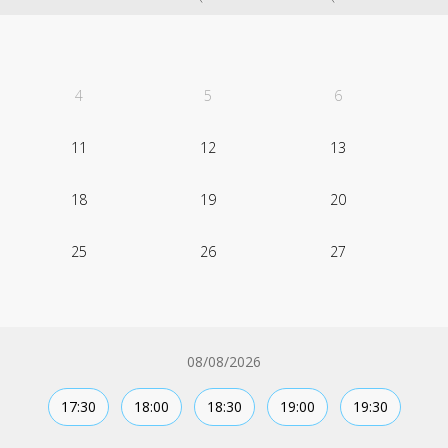
4
5
6
11
12
13
18
19
20
25
26
27
08/08/2026
17:30
18:00
18:30
19:00
19:30