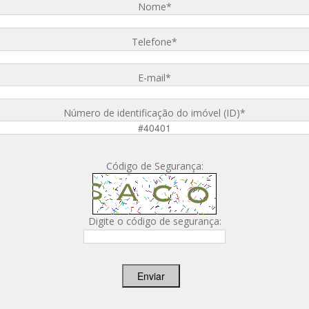
Nome
*
Telefone
*
E-mail
*
Número de identificação do imóvel (ID)
*
Código de Segurança:
Digite o código de segurança:
Enviar