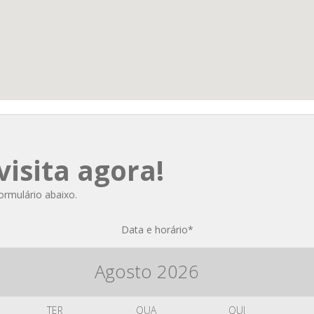
isita agora!
formulário abaixo.
Data e horário
*
Agosto
2026
TER
QUA
QUI