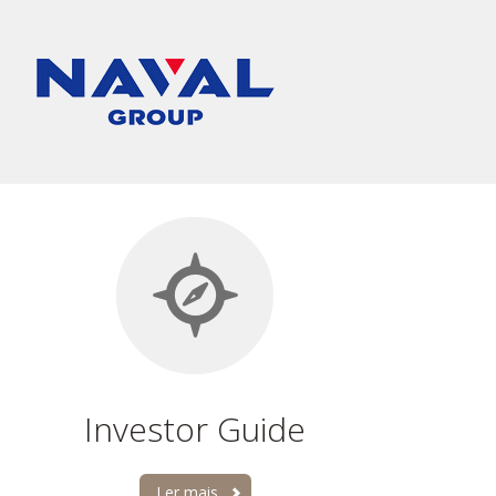
Investor Guide
Ler mais