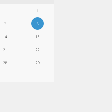
1
7
8
14
15
21
22
28
29