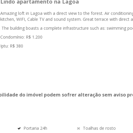
Lindo apartamento na Lagoa
Amazing loft in Lagoa with a direct view to the forest.
Air conditioni
kitchen,
WIFI, Cable TV and sound system.
Great terrace with direct 
The building boasts a complete infrastructure such as: swimming p
Condomínio: R$ 1.200
Iptu: R$ 380
bilidade do imóvel podem sofrer alteração sem aviso pr
Portaria 24h
Toalhas de rosto