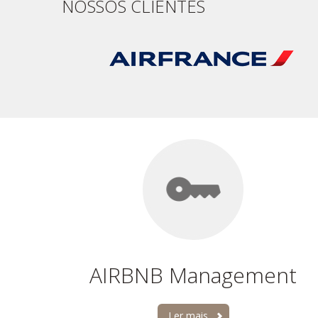
NOSSOS CLIENTES
AIRBNB Management
Ler mais