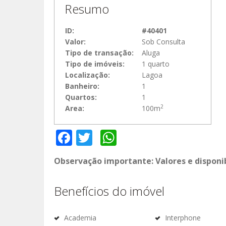
Resumo
ID:
#40401
Valor:
Sob Consulta
Tipo de transação:
Aluga
Tipo de imóveis:
1 quarto
Localização:
Lagoa
Banheiro:
1
Quartos:
1
2
Area:
100m
Facebook
Twitter
WhatsApp
Observação importante: Valores e disponi
Benefícios do imóvel
Academia
Interphone