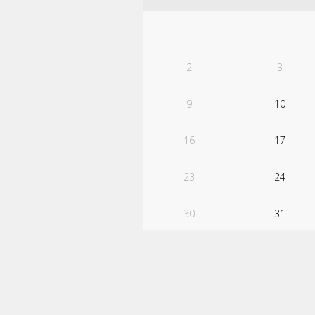
2
3
9
10
16
17
23
24
30
31