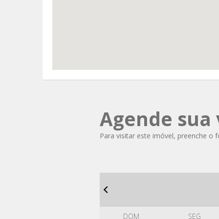
Agende sua v
Para visitar este imóvel, preenche o 
DOM
SEG