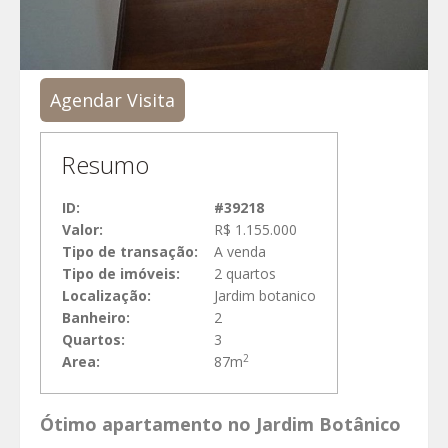
Agendar Visita
Resumo
ID:
#39218
Valor:
R$ 1.155.000
Tipo de transação:
A venda
Tipo de imóveis:
2 quartos
Localização:
Jardim botanico
Banheiro:
2
Quartos:
3
2
Area:
87m
Ótimo apartamento no Jardim Botânico