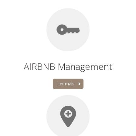
AIRBNB Management
Ler mais