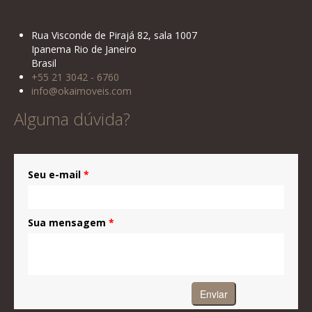
Rua Visconde de Pirajá 82, sala 1007
Ipanema Rio de Janeiro
Brasil
+55 21 3042 - 6760
info@okaimoveis.com
Alguma dúvida?
Seu e-mail
*
Sua mensagem
*