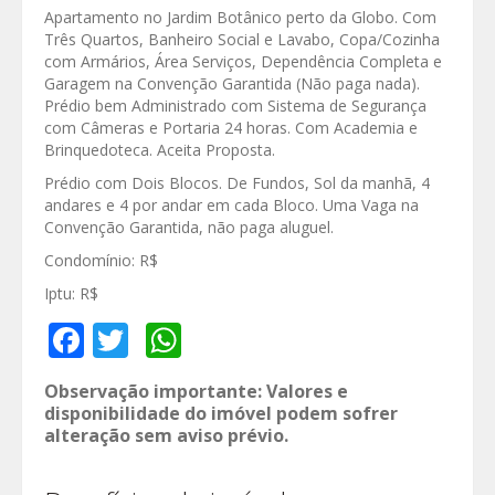
Apartamento no Jardim Botânico perto da Globo. Com
Três Quartos, Banheiro Social e Lavabo, Copa/Cozinha
com Armários, Área Serviços, Dependência Completa e
Garagem na Convenção Garantida (Não paga nada).
Prédio bem Administrado com Sistema de Segurança
com Câmeras e Portaria 24 horas. Com Academia e
Brinquedoteca. Aceita Proposta.
Prédio com Dois Blocos. De Fundos, Sol da manhã, 4
andares e 4 por andar em cada Bloco. Uma Vaga na
Convenção Garantida, não paga aluguel.
Condomínio: R$
Iptu: R$
Facebook
Twitter
WhatsApp
Observação importante: Valores e
disponibilidade do imóvel podem sofrer
alteração sem aviso prévio.