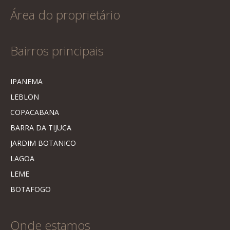
Área do proprietário
Bairros principais
IPANEMA
LEBLON
COPACABANA
BARRA DA TIJUCA
JARDIM BOTANICO
LAGOA
LEME
BOTAFOGO
Onde estamos