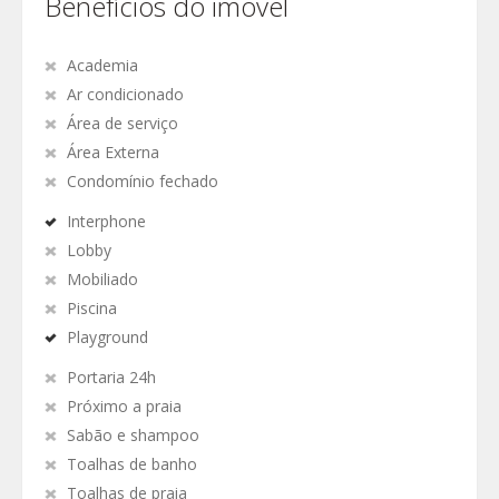
Benefícios do imóvel
Academia
Ar condicionado
Área de serviço
Área Externa
Condomínio fechado
Interphone
Lobby
Mobiliado
Piscina
Playground
Portaria 24h
Próximo a praia
Sabão e shampoo
Toalhas de banho
Toalhas de praia