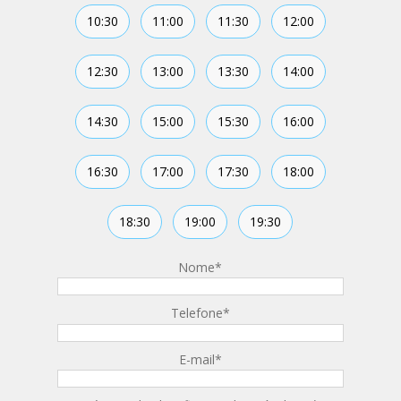
10:30
11:00
11:30
12:00
12:30
13:00
13:30
14:00
14:30
15:00
15:30
16:00
16:30
17:00
17:30
18:00
18:30
19:00
19:30
Nome
*
Telefone
*
E-mail
*