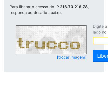
Para liberar o acesso
do IP
216.73.216.78
,
responda ao desafio abaixo.
Digite 
lado no
[trocar imagem]