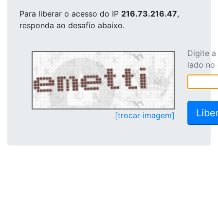
Para liberar o acesso
do IP
216.73.216.47
,
responda ao desafio abaixo.
Digite 
lado no
[trocar imagem]