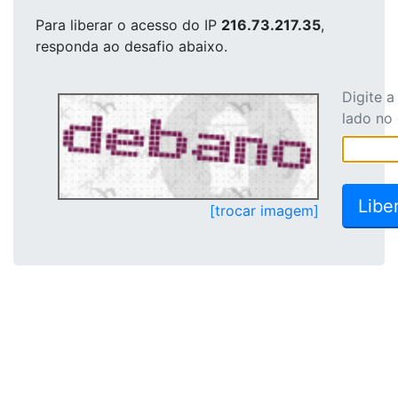
Para liberar o acesso
do IP
216.73.217.35
,
responda ao desafio abaixo.
Digite 
lado no
[trocar imagem]