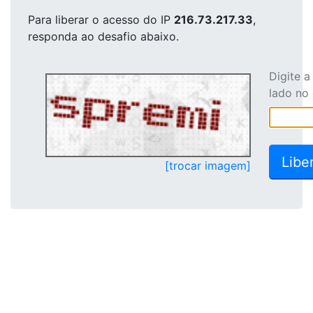
Para liberar o acesso
do IP
216.73.217.33
,
responda ao desafio abaixo.
Digite 
lado no
[trocar imagem]