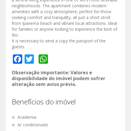
neighborhoods. The apartment combines modern
amenities with a cozy atmosphere, perfect for those
seeking comfort and tranquility, all just a short stroll
from Ipanema Beach and vibrant local attractions. Ideal
for families or anyone looking to experience the best of
Rio.
It is necessary to send a copy the passport of the
guests.
Facebook
Twitter
WhatsApp
Observação importante: Valores e
disponibilidade do imóvel podem sofrer
alteração sem aviso prévio.
Benefícios do imóvel
Academia
Ar condicionado