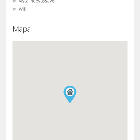
Vista indevassável
Wifi
Mapa