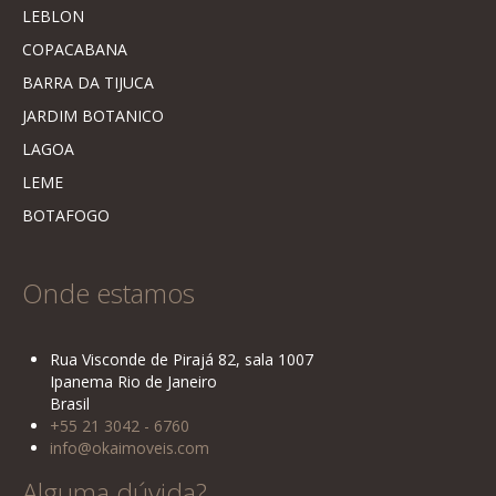
LEBLON
COPACABANA
BARRA DA TIJUCA
JARDIM BOTANICO
LAGOA
LEME
BOTAFOGO
Onde estamos
Rua Visconde de Pirajá 82, sala 1007
Ipanema Rio de Janeiro
Brasil
+55 21 3042 - 6760
info@okaimoveis.com
Alguma dúvida?