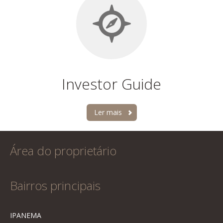
Investor Guide
Ler mais
Área do proprietário
Bairros principais
IPANEMA