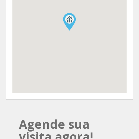
Agende sua
visita agora!