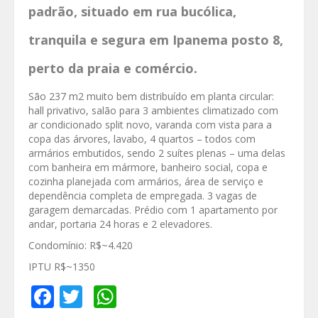
padrão, situado em rua bucólica,
tranquila e segura em Ipanema posto 8,
perto da praia e comércio.
São 237 m2 muito bem distribuído em planta circular:
hall privativo, salão para 3 ambientes climatizado com
ar condicionado split novo, varanda com vista para a
copa das árvores, lavabo, 4 quartos – todos com
armários embutidos, sendo 2 suítes plenas – uma delas
com banheira em mármore, banheiro social, copa e
cozinha planejada com armários, área de serviço e
dependência completa de empregada. 3 vagas de
garagem demarcadas. Prédio com 1 apartamento por
andar, portaria 24 horas e 2 elevadores.
Condomínio: R$~4.420
IPTU R$~1350
Facebook
Twitter
WhatsApp