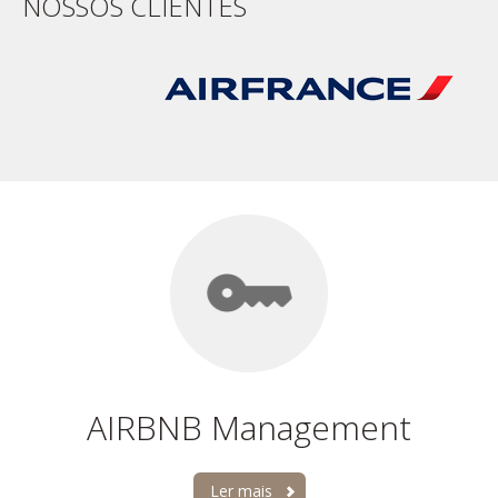
NOSSOS CLIENTES
AIRBNB Management
Ler mais