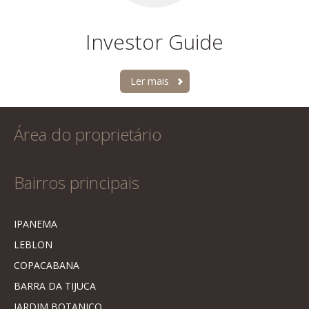
Investor Guide
Ler mais
Área do proprietário
Bairros principais
IPANEMA
LEBLON
COPACABANA
BARRA DA TIJUCA
JARDIM BOTANICO