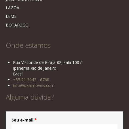
LAGOA
LEME
BOTAFOGO
Onde estamos
Rua Visconde de Pirajá 82, sala 1007
Ipanema Rio de Janeiro
Brasil
+55 21 3042 - 6760
info@okaimoveis.com
Alguma dúvida?
Seu e-mail
*