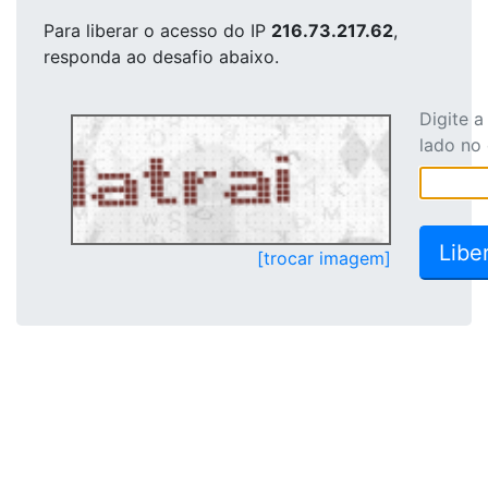
Para liberar o acesso
do IP
216.73.217.62
,
responda ao desafio abaixo.
Digite 
lado no
[trocar imagem]