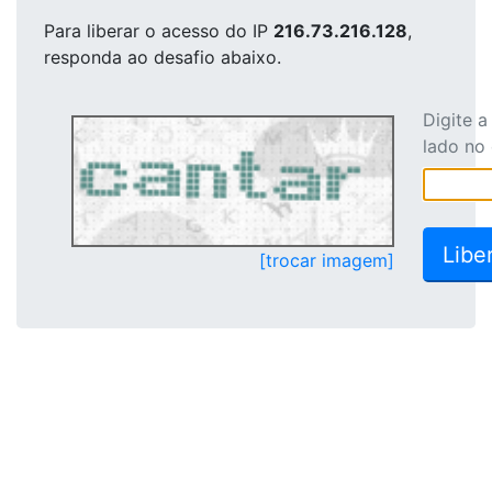
Para liberar o acesso
do IP
216.73.216.128
,
responda ao desafio abaixo.
Digite 
lado no
[trocar imagem]