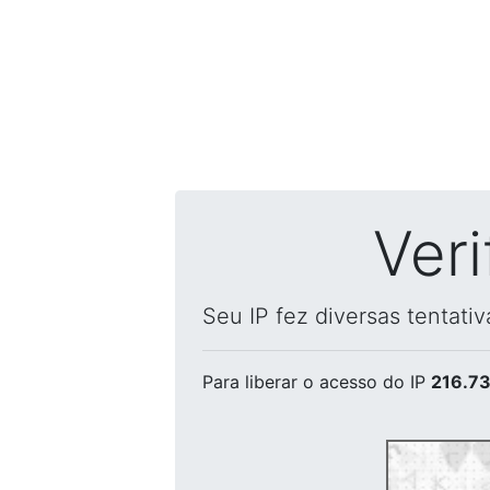
Ver
Seu IP fez diversas tentati
Para liberar o acesso
do IP
216.73