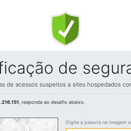
ificação de segur
vas de acessos suspeitos a sites hospedados co
.216.151
, responda ao desafio abaixo.
Digite a palavra na imagem 