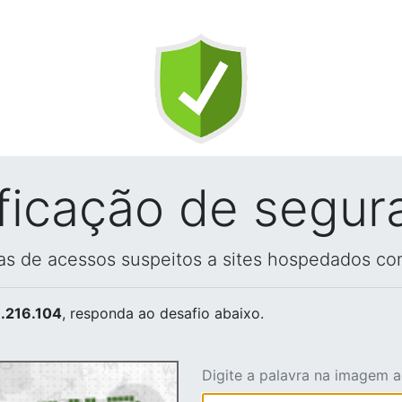
ificação de segur
vas de acessos suspeitos a sites hospedados co
.216.104
, responda ao desafio abaixo.
Digite a palavra na imagem 