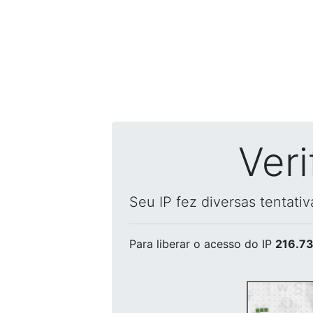
Ver
Seu IP fez diversas tentati
Para liberar o acesso
do IP
216.73