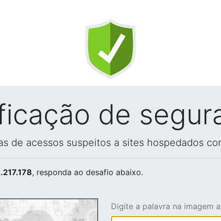
ificação de segur
vas de acessos suspeitos a sites hospedados co
.217.178
, responda ao desafio abaixo.
Digite a palavra na imagem 