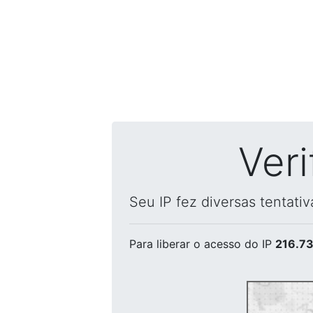
Ver
Seu IP fez diversas tentati
Para liberar o acesso
do IP
216.73