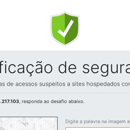
ificação de segur
vas de acessos suspeitos a sites hospedados co
.217.103
, responda ao desafio abaixo.
Digite a palavra na imagem 