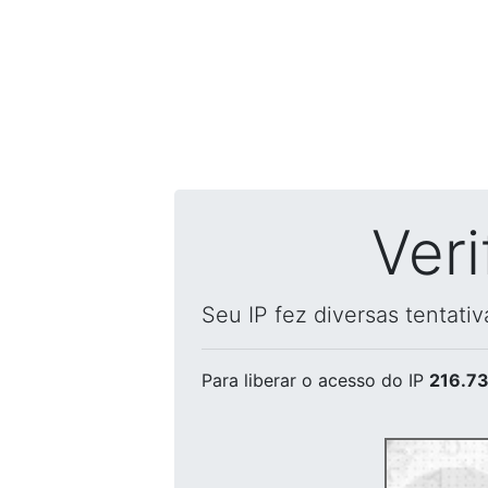
Ver
Seu IP fez diversas tentati
Para liberar o acesso
do IP
216.73