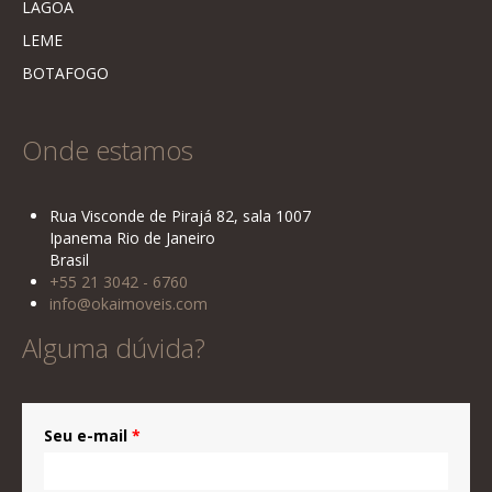
LAGOA
LEME
BOTAFOGO
Onde estamos
Rua Visconde de Pirajá 82, sala 1007
Ipanema Rio de Janeiro
Brasil
+55 21 3042 - 6760
info@okaimoveis.com
Alguma dúvida?
Seu e-mail
*