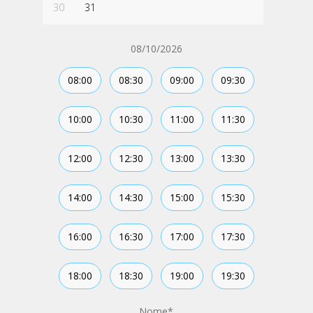
30
31
08/10/2026
08:00
08:30
09:00
09:30
10:00
10:30
11:00
11:30
12:00
12:30
13:00
13:30
14:00
14:30
15:00
15:30
16:00
16:30
17:00
17:30
18:00
18:30
19:00
19:30
Nome
*