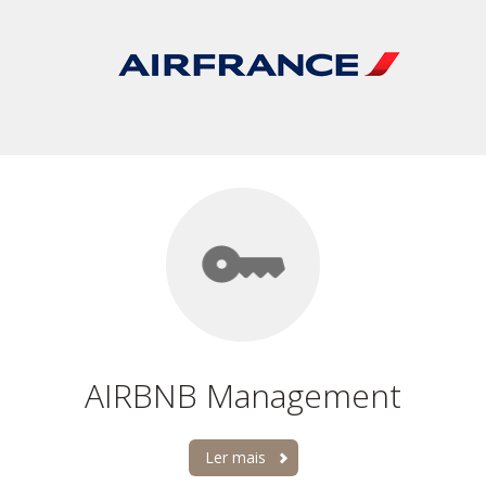
AIRBNB Management
Ler mais