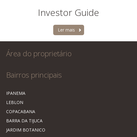
Investor Guide
Ler mais
Área do proprietário
Bairros principais
IPANEMA
LEBLON
COPACABANA
BARRA DA TIJUCA
JARDIM BOTANICO