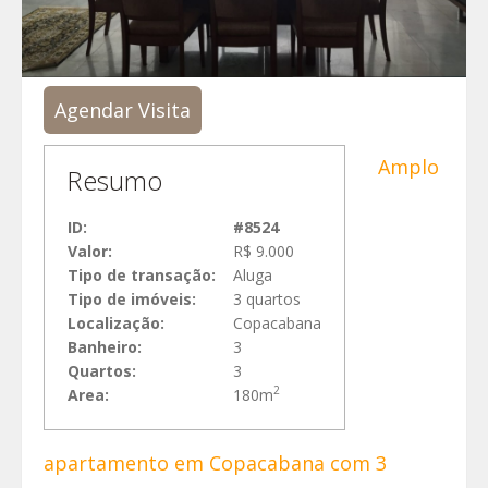
Agendar Visita
Amplo
Resumo
ID:
#8524
Valor:
R$ 9.000
Tipo de transação:
Aluga
Tipo de imóveis:
3 quartos
Localização:
Copacabana
Banheiro:
3
Quartos:
3
2
Area:
180m
apartamento em Copacabana com 3