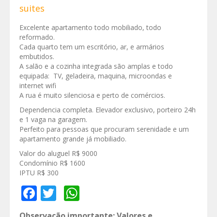
suites
Excelente apartamento todo mobiliado, todo
reformado.
Cada quarto tem um escritório, ar, e armários
embutidos.
A salão e a cozinha integrada são amplas e todo
equipada: TV, geladeira, maquina, microondas e
internet wifi
A rua é muito silenciosa e perto de comércios.
Dependencia completa. Elevador exclusivo, porteiro 24h
e 1 vaga na garagem.
Perfeito para pessoas que procuram serenidade e um
apartamento grande já mobiliado.
Valor do aluguel R$ 9000
Condomínio R$ 1600
IPTU R$ 300
Facebook
Twitter
WhatsApp
Observação importante: Valores e