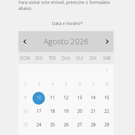
Para visitar este imóvel, preenche o formulário
abaixo.
Data e horário
*
Agosto
2026
DOM
SEG
TER
QUA
QUI
SEX
SÁB
1
2
3
4
5
6
7
8
9
10
11
12
13
14
15
16
17
18
19
20
21
22
23
24
25
26
27
28
29