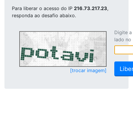
Para liberar o acesso
do IP
216.73.217.23
,
responda ao desafio abaixo.
Digite 
lado no
[trocar imagem]