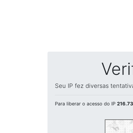
Ver
Seu IP fez diversas tentati
Para liberar o acesso
do IP
216.73