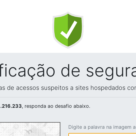
ificação de segur
vas de acessos suspeitos a sites hospedados co
.216.233
, responda ao desafio abaixo.
Digite a palavra na imagem 