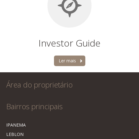
Investor Guide
Ler mais
Área do proprietário
Bairros principais
IPANEMA
LEBLON