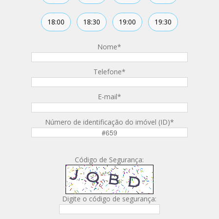
18:00
18:30
19:00
19:30
Nome
*
Telefone
*
E-mail
*
Número de identificação do imóvel (ID)
*
Código de Segurança:
Digite o código de segurança: