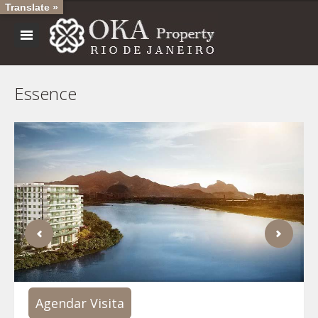
Translate »
Essence
Agendar Visita