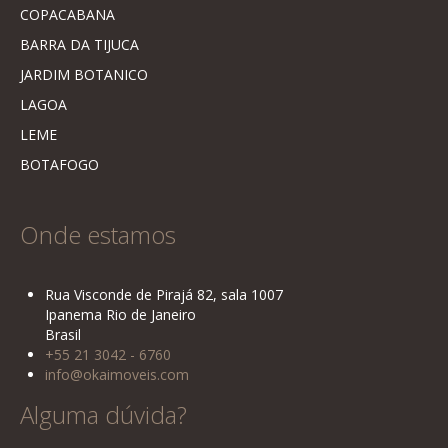
COPACABANA
BARRA DA TIJUCA
JARDIM BOTANICO
LAGOA
LEME
BOTAFOGO
Onde estamos
Rua Visconde de Pirajá 82, sala 1007
Ipanema Rio de Janeiro
Brasil
+55 21 3042 - 6760
info@okaimoveis.com
Alguma dúvida?