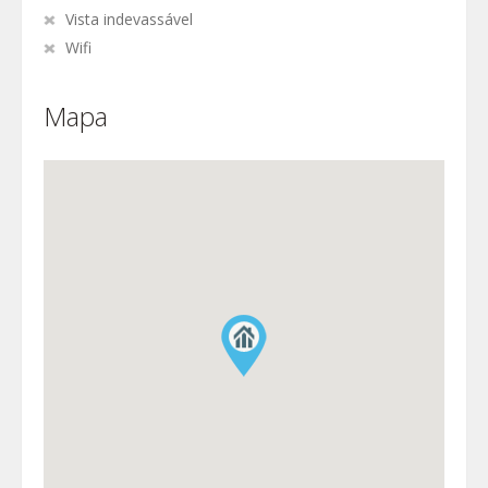
Vista indevassável
Wifi
Mapa