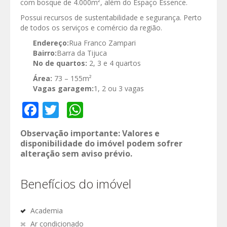
com bosque de 4.000m², além do Espaço Essence.
Possui recursos de sustentabilidade e segurança. Perto
de todos os serviços e comércio da região.
Endereço:
Rua Franco Zampari
Bairro:
Barra da Tijuca
No de quartos:
2, 3 e 4 quartos
Área:
73 – 155m²
Vagas garagem:
1, 2 ou 3 vagas
Facebook
Twitter
WhatsApp
Observação importante: Valores e
disponibilidade do imóvel podem sofrer
alteração sem aviso prévio.
Benefícios do imóvel
Academia
Ar condicionado