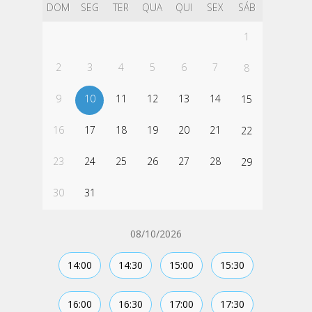
DOM
SEG
TER
QUA
QUI
SEX
SÁB
1
2
3
4
5
6
7
8
9
10
11
12
13
14
15
16
17
18
19
20
21
22
23
24
25
26
27
28
29
30
31
08/10/2026
14:00
14:30
15:00
15:30
16:00
16:30
17:00
17:30