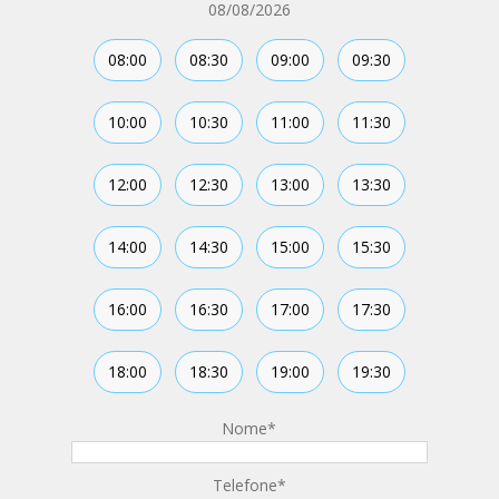
08/08/2026
08:00
08:30
09:00
09:30
10:00
10:30
11:00
11:30
12:00
12:30
13:00
13:30
14:00
14:30
15:00
15:30
16:00
16:30
17:00
17:30
18:00
18:30
19:00
19:30
Nome
*
Telefone
*