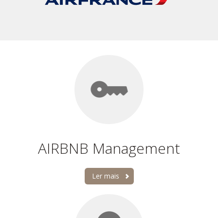
AIRBNB Management
Ler mais