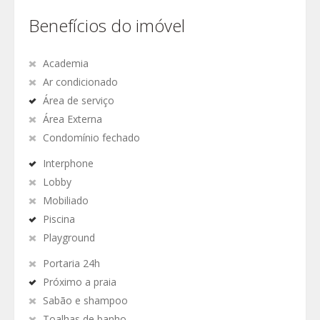
Benefícios do imóvel
Academia
Ar condicionado
Área de serviço
Área Externa
Condomínio fechado
Interphone
Lobby
Mobiliado
Piscina
Playground
Portaria 24h
Próximo a praia
Sabão e shampoo
Toalhas de banho