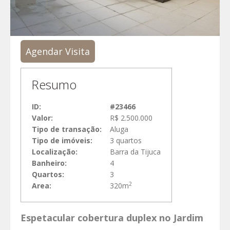
Agendar Visita
Resumo
ID:
#23466
Valor:
R$ 2.500.000
Tipo de transação:
Aluga
Tipo de imóveis:
3 quartos
Localização:
Barra da Tijuca
Banheiro:
4
Quartos:
3
2
Area:
320m
Espetacular cobertura duplex no Jardim