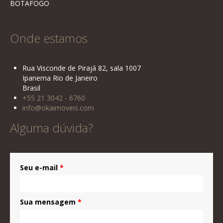
BOTAFOGO
Onde estamos
Rua Visconde de Pirajá 82, sala 1007
Ipanema Rio de Janeiro
Brasil
+55 21 3042 - 6760
info@okaimoveis.com
Alguma dúvida?
Seu e-mail
*
Sua mensagem
*