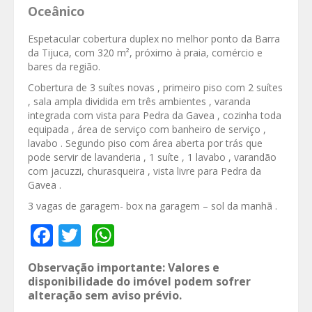
Oceânico
Espetacular cobertura duplex no melhor ponto da Barra
da Tijuca, com 320 m², próximo à praia, comércio e
bares da região.
Cobertura de 3 suítes novas , primeiro piso com 2 suítes
, sala ampla dividida em três ambientes , varanda
integrada com vista para Pedra da Gavea , cozinha toda
equipada , área de serviço com banheiro de serviço ,
lavabo . Segundo piso com área aberta por trás que
pode servir de lavanderia , 1 suíte , 1 lavabo , varandão
com jacuzzi, churasqueira , vista livre para Pedra da
Gavea .
3 vagas de garagem- box na garagem – sol da manhã .
Facebook
Twitter
WhatsApp
Observação importante: Valores e
disponibilidade do imóvel podem sofrer
alteração sem aviso prévio.