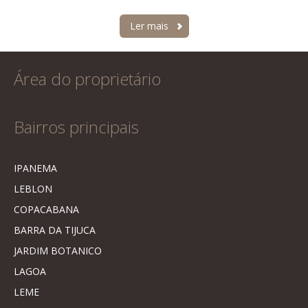
Ler mais
Área do proprietário
Bairros principais
IPANEMA
LEBLON
COPACABANA
BARRA DA TIJUCA
JARDIM BOTANICO
LAGOA
LEME