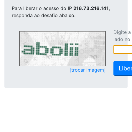
Para liberar o acesso
do IP
216.73.216.141
,
responda ao desafio abaixo.
Digite 
lado no
[trocar imagem]