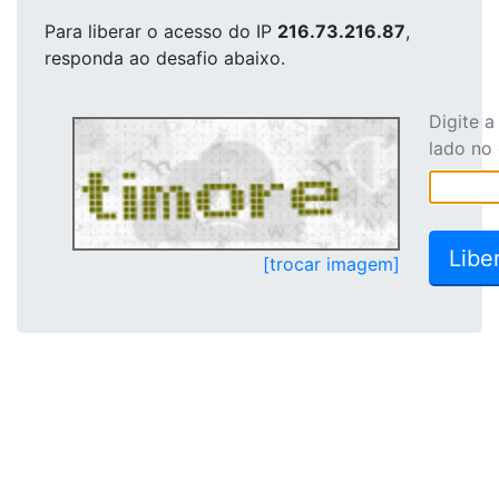
Para liberar o acesso
do IP
216.73.216.87
,
responda ao desafio abaixo.
Digite 
lado no
[trocar imagem]